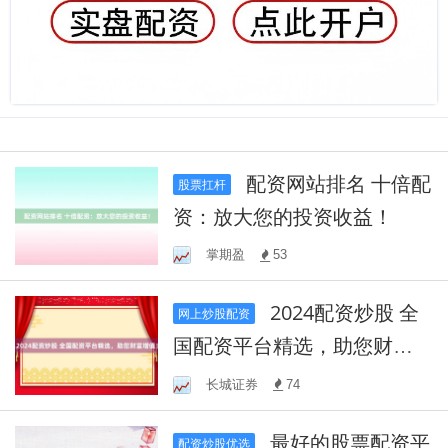
配资网站排名 十倍配
股票扛杆
资：放大您的投资收益！
掌期盈
53
2024配资炒股 全
网上炒股配资
国配资平台精选，助您财富
增值！
长城证券
74
最好的股票配资平
配资炒股优选