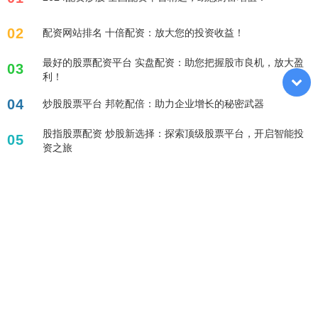
02
配资网站排名 十倍配资：放大您的投资收益！
最好的股票配资平台 实盘配资：助您把握股市良机，放大盈
03
利！
04
炒股股票平台 邦乾配倍：助力企业增长的秘密武器
股指股票配资 炒股新选择：探索顶级股票平台，开启智能投
05
资之旅
标签列表
股票配资排名
正规配资哪家好
股票配资平台哪个可靠
网上股票配资
股市融资
配资论坛