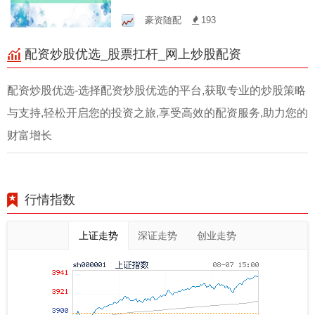
升级，稳健投资之选
豪资随配
193
配资炒股优选_股票扛杆_网上炒股配资
配资炒股优选-选择配资炒股优选的平台,获取专业的炒股策略
与支持,轻松开启您的投资之旅,享受高效的配资服务,助力您的
财富增长
行情指数
上证走势
深证走势
创业走势