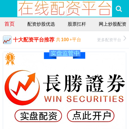
首页
配资炒股优选
股票扛杆
网上炒股配资
十大配资平台推荐
更多配资平台
共
100
+平台